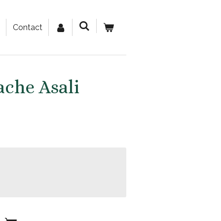
Contact
ache Asali