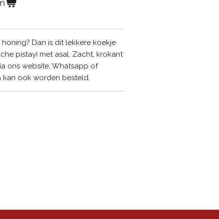
en
 honing? Dan is dit lekkere koekje
lche pistayi met asal. Zacht, krokant
via ons website
, Whatsapp of
ia kan ook worden besteld.