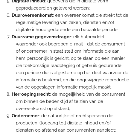
Digitale inhoud
: gegevens die in digitale vorm
geproduceerd en geleverd worden;
Duurovereenkomst
: een overeenkomst die strekt tot de
regelmatige levering van zaken, diensten en/of
digitale inhoud gedurende een bepaalde periode;
Duurzame gegevensdrager
: elk hulpmiddel -
waaronder ook begrepen e-mail - dat de consument
of ondernemer in staat stelt om informatie die aan
hem persoonlijk is gericht, op te slaan op een manier
die toekomstige raadpleging of gebruik gedurende
een periode die is afgestemd op het doel waarvoor de
informatie is bestemd, en die ongewijzigde reproductie
van de opgeslagen informatie mogelijk maakt;
Herroepingsrecht
: de mogelijkheid van de consument
om binnen de bedenktijd af te zien van de
overeenkomst op afstand;
Ondernemer
: de natuurlijke of rechtspersoon die
producten, (toegang tot) digitale inhoud en/of
diensten op afstand aan consumenten aanbiedt;