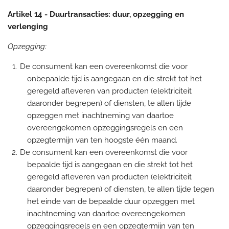
Artikel 14
-
Duurtransacties: duur, opzegging en
verlenging
Opzegging:
De consument kan een overeenkomst die voor
onbepaalde tijd is aangegaan en die strekt tot het
geregeld afleveren van producten (elektriciteit
daaronder begrepen) of diensten, te allen tijde
opzeggen met inachtneming van daartoe
overeengekomen opzeggingsregels en een
opzegtermijn van ten hoogste één maand.
De consument kan een overeenkomst die voor
bepaalde tijd is aangegaan en die strekt tot het
geregeld afleveren van producten (elektriciteit
daaronder begrepen) of diensten, te allen tijde tegen
het einde van de bepaalde duur opzeggen met
inachtneming van daartoe overeengekomen
opzeggingsregels en een opzegtermijn van ten