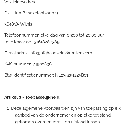
Vestigingsadres:
Ds H ten Brinckplantsoen 9
3648VA Wilnis
Telefoonnummer: elke dag van 09:00 tot 20:00 uur
bereikbaar op +31618280389
E-mailadres: info@afghaanselekkernijen.com
KvK-nummer:
74902636
Btw-identificatienummer: NL235291225B01
Artikel 3 - Toepasselijkheid
Deze algemene voorwaarden zijn van toepassing op elk
aanbod van de ondernemer en op elke tot stand
gekomen overeenkomst op afstand tussen