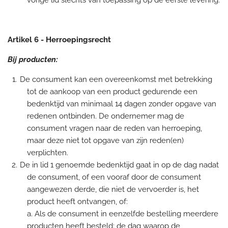
vorige lid slechts van toepassing op de eerste levering.
Artikel 6 - Herroepingsrecht
Bij producten:
De consument kan een overeenkomst met betrekking
tot de aankoop van een product gedurende een
bedenktijd van minimaal 14 dagen zonder opgave van
redenen ontbinden. De ondernemer mag de
consument vragen naar de reden van herroeping,
maar deze niet tot opgave van zijn reden(en)
verplichten.
De in lid 1 genoemde bedenktijd gaat in op de dag nadat
de consument, of een vooraf door de consument
aangewezen derde, die niet de vervoerder is, het
product heeft ontvangen, of:
a. Als de consument in eenzelfde bestelling meerdere
producten heeft besteld: de dag waarop de