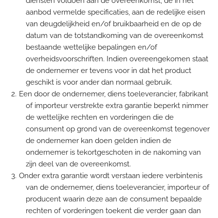
diensten voldoen aan de overeenkomst, de in het
aanbod vermelde specificaties, aan de redelijke eisen
van deugdelijkheid en/of bruikbaarheid en de op de
datum van de totstandkoming van de overeenkomst
bestaande wettelijke bepalingen en/of
overheidsvoorschriften. Indien overeengekomen staat
de ondernemer er tevens voor in dat het product
geschikt is voor ander dan normaal gebruik.
Een door de ondernemer, diens toeleverancier, fabrikant
of importeur verstrekte extra garantie beperkt nimmer
de wettelijke rechten en vorderingen die de
consument op grond van de overeenkomst tegenover
de ondernemer kan doen gelden indien de
ondernemer is tekortgeschoten in de nakoming van
zijn deel van de overeenkomst.
Onder extra garantie wordt verstaan iedere verbintenis
van de ondernemer, diens toeleverancier, importeur of
producent waarin deze aan de consument bepaalde
rechten of vorderingen toekent die verder gaan dan